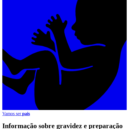
Vamos ser
pais
Informação sobre gravidez e preparação