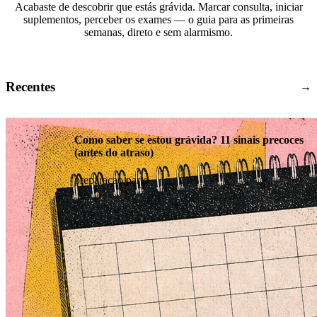
Acabaste de descobrir que estás grávida. Marcar consulta, iniciar
suplementos, perceber os exames — o guia para as primeiras
semanas, direto e sem alarmismo.
Recentes
→
Como saber se estou grávida? 11 sinais precoces
(antes do atraso)
preparacao parto