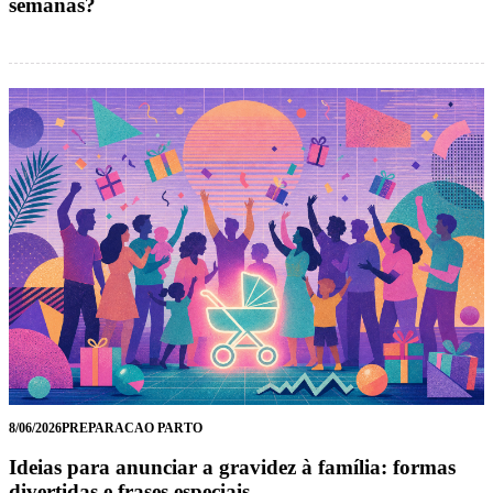
semanas?
8/06/2026
PREPARACAO PARTO
Ideias para anunciar a gravidez à família: formas
divertidas e frases especiais