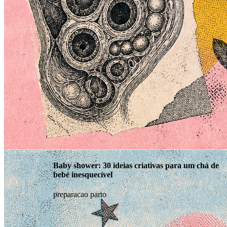
Baby shower: 30 ideias criativas para um chá de
bebé inesquecível
preparacao parto