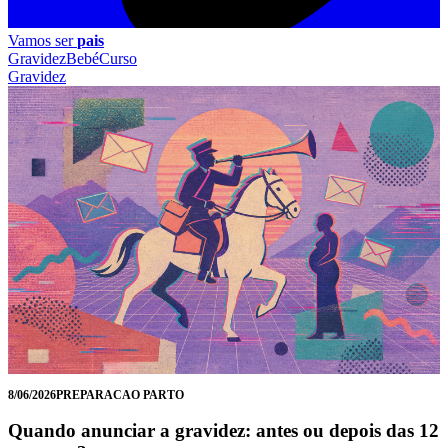
Vamos ser
pais
Gravidez
Bebé
Curso
Gravidez
8/06/2026
PREPARACAO PARTO
Quando anunciar a gravidez: antes ou depois das 12